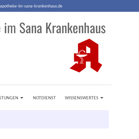
apotheke-im-sana-krankenhaus.de
 im Sana Krankenhaus
ISTUNGEN
NOTDIENST
WISSENSWERTES