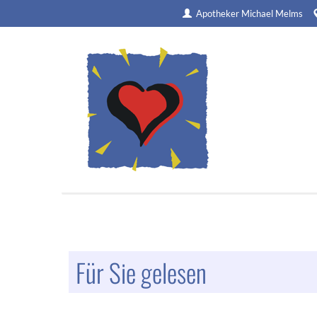
Apotheker Michael Melms
Für Sie gelesen