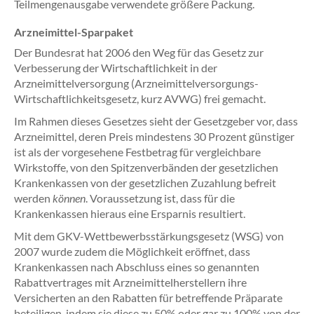
Teilmengenausgabe verwendete größere Packung.
Arzneimittel-Sparpaket
Der Bundesrat hat 2006 den Weg für das Gesetz zur
Verbesserung der Wirtschaftlichkeit in der
Arzneimittelversorgung (Arzneimittelversorgungs-
Wirtschaftlichkeitsgesetz, kurz AVWG) frei gemacht.
Im Rahmen dieses Gesetzes sieht der Gesetzgeber vor, dass
Arzneimittel, deren Preis mindestens 30 Prozent günstiger
ist als der vorgesehene Festbetrag für vergleichbare
Wirkstoffe, von den Spitzenverbänden der gesetzlichen
Krankenkassen von der gesetzlichen Zuzahlung befreit
werden
können
. Voraussetzung ist, dass für die
Krankenkassen hieraus eine Ersparnis resultiert.
Mit dem GKV-Wettbewerbsstärkungsgesetz (WSG) von
2007 wurde zudem die Möglichkeit eröffnet, dass
Krankenkassen nach Abschluss eines so genannten
Rabattvertrages mit Arzneimittelherstellern ihre
Versicherten an den Rabatten für betreffende Präparate
beteiligen, indem sie diese zu 50% oder gar zu 100% von der