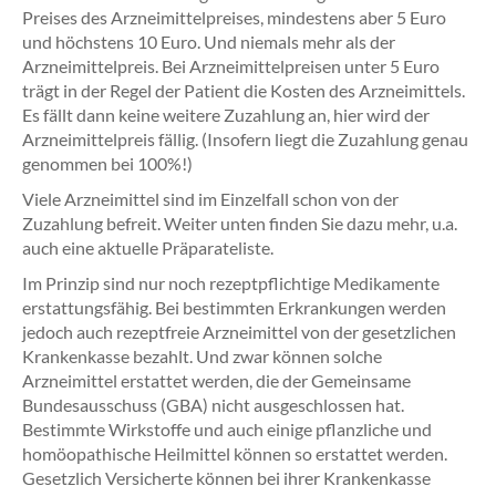
Preises des Arzneimittelpreises, mindestens aber 5 Euro
und höchstens 10 Euro. Und niemals mehr als der
Arzneimittelpreis. Bei Arzneimittelpreisen unter 5 Euro
trägt in der Regel der Patient die Kosten des Arzneimittels.
Es fällt dann keine weitere Zuzahlung an, hier wird der
Arzneimittelpreis fällig. (Insofern liegt die Zuzahlung genau
genommen bei 100%!)
Viele Arzneimittel sind im Einzelfall schon von der
Zuzahlung befreit. Weiter unten finden Sie dazu mehr, u.a.
auch eine aktuelle Präparateliste.
Im Prinzip sind nur noch rezeptpflichtige Medikamente
erstattungsfähig. Bei bestimmten Erkrankungen werden
jedoch auch rezeptfreie Arzneimittel von der gesetzlichen
Krankenkasse bezahlt. Und zwar können solche
Arzneimittel erstattet werden, die der Gemeinsame
Bundesausschuss (GBA) nicht ausgeschlossen hat.
Bestimmte Wirkstoffe und auch einige pflanzliche und
homöopathische Heilmittel können so erstattet werden.
Gesetzlich Versicherte können bei ihrer Krankenkasse