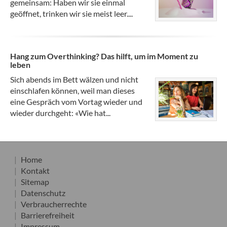
gemeinsam: Haben wir sie einmal
geöffnet, trinken wir sie meist leer....
Hang zum Overthinking? Das hilft, um im Moment zu
leben
Sich abends im Bett wälzen und nicht
einschlafen können, weil man dieses
eine Gespräch vom Vortag wieder und
wieder durchgeht: «Wie hat...
Home
Kontakt
Sitemap
Datenschutz
Verbraucherrechte
Barrierefreiheit
Impressum