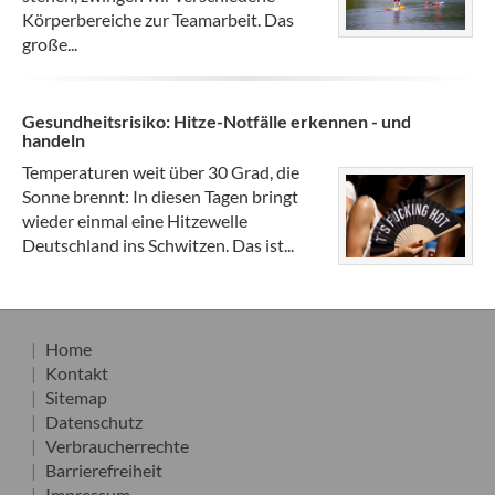
Körperbereiche zur Teamarbeit. Das
große...
Gesundheitsrisiko: Hitze-Notfälle erkennen - und
handeln
Temperaturen weit über 30 Grad, die
Sonne brennt: In diesen Tagen bringt
wieder einmal eine Hitzewelle
Deutschland ins Schwitzen. Das ist...
Home
Kontakt
Sitemap
Datenschutz
Verbraucherrechte
Barrierefreiheit
Impressum