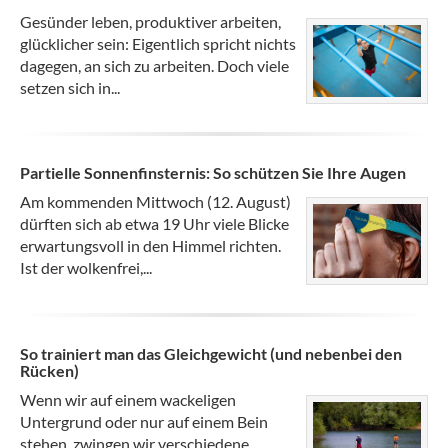
Gesünder leben, produktiver arbeiten,
glücklicher sein: Eigentlich spricht nichts
dagegen, an sich zu arbeiten. Doch viele
setzen sich in...
Partielle Sonnenfinsternis: So schützen Sie Ihre Augen
Am kommenden Mittwoch (12. August)
dürften sich ab etwa 19 Uhr viele Blicke
erwartungsvoll in den Himmel richten.
Ist der wolkenfrei,...
So trainiert man das Gleichgewicht (und nebenbei den
Rücken)
Wenn wir auf einem wackeligen
Untergrund oder nur auf einem Bein
stehen, zwingen wir verschiedene