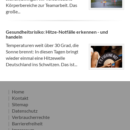
Körperbereiche zur Teamarbeit. Das
große...
Gesundheitsrisiko: Hitze-Notfälle erkennen - und
handeln
Temperaturen weit über 30 Grad, die
Sonne brennt: In diesen Tagen bringt
wieder einmal eine Hitzewelle
Deutschland ins Schwitzen. Das ist...
Home
Kontakt
Sitemap
Datenschutz
Verbraucherrechte
Barrierefreiheit
Impressum