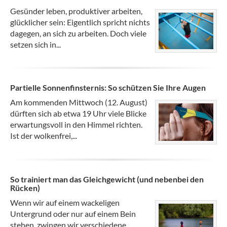
Gesünder leben, produktiver arbeiten,
glücklicher sein: Eigentlich spricht nichts
dagegen, an sich zu arbeiten. Doch viele
setzen sich in...
Partielle Sonnenfinsternis: So schützen Sie Ihre Augen
Am kommenden Mittwoch (12. August)
dürften sich ab etwa 19 Uhr viele Blicke
erwartungsvoll in den Himmel richten.
Ist der wolkenfrei,...
So trainiert man das Gleichgewicht (und nebenbei den
Rücken)
Wenn wir auf einem wackeligen
Untergrund oder nur auf einem Bein
stehen, zwingen wir verschiedene