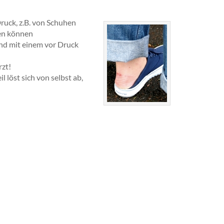
ruck, z.B. von Schuhen
den können
 und mit einem vor Druck
rzt!
 löst sich von selbst ab,