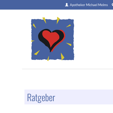
Apotheker Michael Melms
Ratgeber