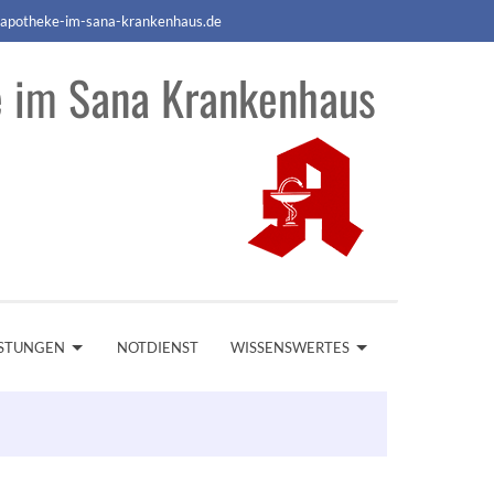
apotheke-im-sana-krankenhaus.de
 im Sana Krankenhaus
ISTUNGEN
NOTDIENST
WISSENSWERTES