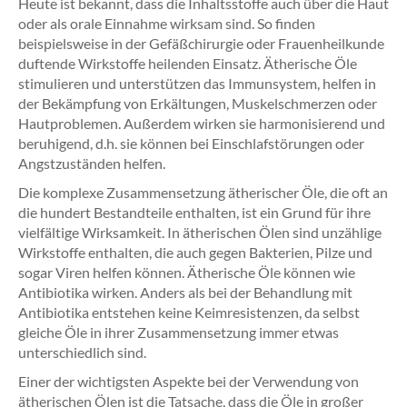
Heute ist bekannt, dass die Inhaltsstoffe auch über die Haut
oder als orale Einnahme wirksam sind. So finden
beispielsweise in der Gefäßchirurgie oder Frauenheilkunde
duftende Wirkstoffe heilenden Einsatz. Ätherische Öle
stimulieren und unterstützen das Immunsystem, helfen in
der Bekämpfung von Erkältungen, Muskelschmerzen oder
Hautproblemen. Außerdem wirken sie harmonisierend und
beruhigend, d.h. sie können bei Einschlafstörungen oder
Angstzuständen helfen.
Die komplexe Zusammensetzung ätherischer Öle, die oft an
die hundert Bestandteile enthalten, ist ein Grund für ihre
vielfältige Wirksamkeit. In ätherischen Ölen sind unzählige
Wirkstoffe enthalten, die auch gegen Bakterien, Pilze und
sogar Viren helfen können. Ätherische Öle können wie
Antibiotika wirken. Anders als bei der Behandlung mit
Antibiotika entstehen keine Keimresistenzen, da selbst
gleiche Öle in ihrer Zusammensetzung immer etwas
unterschiedlich sind.
Einer der wichtigsten Aspekte bei der Verwendung von
ätherischen Ölen ist die Tatsache, dass die Öle in großer