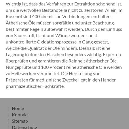
Wichtig ist, dass das Verfahren zur Extraktion schonend ist,
um die wertvollen Bestandteile nicht zu zerstören. Allein im
Rosenöl sind 400 chemische Verbindungen enthalten.
Ätherische Öle müssen sorgfältig und unter Beachtung
bestimmter Regeln aufbewahrt werden. Durch den Einfluss
von Sauerstoff, Licht und Wärme werden sonst
unkontrollierte Oxidationsprozesse in Gang gesetzt,
welche die Qualität der Öle mindern. Deshalb ist eine
Lagerung in dunklen Flaschen besonders wichtig. Experten
überprüfen und garantieren die Reinheit ätherischer Öle.
Nur geprüfte und 100 Prozent reine ätherische Öle werden
zu Heilzwecken verarbeitet. Die Herstellung von
Präparaten für medizinische Zwecke liegt in den Händen
pharmazeutischer Fachkräfte.
Home
Kontakt
Sitemap
Datenschutz