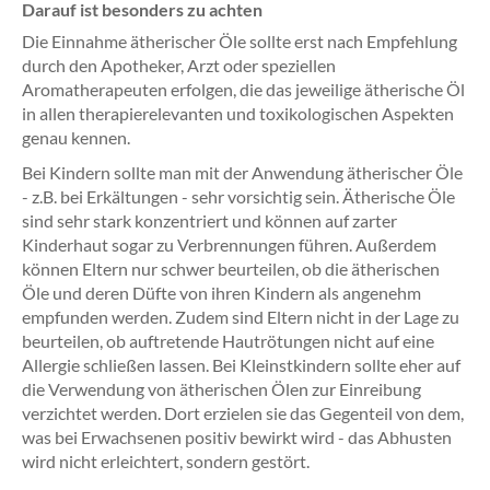
Darauf ist besonders zu achten
Die Einnahme ätherischer Öle sollte erst nach Empfehlung
durch den Apotheker, Arzt oder speziellen
Aromatherapeuten erfolgen, die das jeweilige ätherische Öl
in allen therapierelevanten und toxikologischen Aspekten
genau kennen.
Bei Kindern sollte man mit der Anwendung ätherischer Öle
- z.B. bei Erkältungen - sehr vorsichtig sein. Ätherische Öle
sind sehr stark konzentriert und können auf zarter
Kinderhaut sogar zu Verbrennungen führen. Außerdem
können Eltern nur schwer beurteilen, ob die ätherischen
Öle und deren Düfte von ihren Kindern als angenehm
empfunden werden. Zudem sind Eltern nicht in der Lage zu
beurteilen, ob auftretende Hautrötungen nicht auf eine
Allergie schließen lassen. Bei Kleinstkindern sollte eher auf
die Verwendung von ätherischen Ölen zur Einreibung
verzichtet werden. Dort erzielen sie das Gegenteil von dem,
was bei Erwachsenen positiv bewirkt wird - das Abhusten
wird nicht erleichtert, sondern gestört.