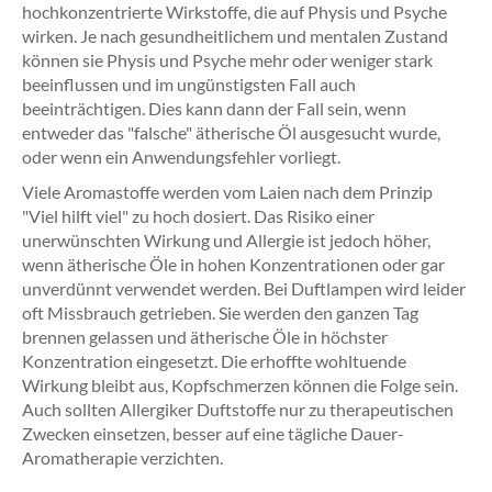
hochkonzentrierte Wirkstoffe, die auf Physis und Psyche
wirken. Je nach gesundheitlichem und mentalen Zustand
können sie Physis und Psyche mehr oder weniger stark
beeinflussen und im ungünstigsten Fall auch
beeinträchtigen. Dies kann dann der Fall sein, wenn
entweder das "falsche" ätherische Öl ausgesucht wurde,
oder wenn ein Anwendungsfehler vorliegt.
Viele Aromastoffe werden vom Laien nach dem Prinzip
"Viel hilft viel" zu hoch dosiert. Das Risiko einer
unerwünschten Wirkung und Allergie ist jedoch höher,
wenn ätherische Öle in hohen Konzentrationen oder gar
unverdünnt verwendet werden. Bei Duftlampen wird leider
oft Missbrauch getrieben. Sie werden den ganzen Tag
brennen gelassen und ätherische Öle in höchster
Konzentration eingesetzt. Die erhoffte wohltuende
Wirkung bleibt aus, Kopfschmerzen können die Folge sein.
Auch sollten Allergiker Duftstoffe nur zu therapeutischen
Zwecken einsetzen, besser auf eine tägliche Dauer-
Aromatherapie verzichten.