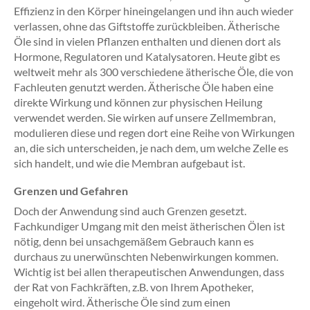
Effizienz in den Körper hineingelangen und ihn auch wieder
verlassen, ohne das Giftstoffe zurückbleiben. Ätherische
Öle sind in vielen Pflanzen enthalten und dienen dort als
Hormone, Regulatoren und Katalysatoren. Heute gibt es
weltweit mehr als 300 verschiedene ätherische Öle, die von
Fachleuten genutzt werden. Ätherische Öle haben eine
direkte Wirkung und können zur physischen Heilung
verwendet werden. Sie wirken auf unsere Zellmembran,
modulieren diese und regen dort eine Reihe von Wirkungen
an, die sich unterscheiden, je nach dem, um welche Zelle es
sich handelt, und wie die Membran aufgebaut ist.
Grenzen und Gefahren
Doch der Anwendung sind auch Grenzen gesetzt.
Fachkundiger Umgang mit den meist ätherischen Ölen ist
nötig, denn bei unsachgemäßem Gebrauch kann es
durchaus zu unerwünschten Nebenwirkungen kommen.
Wichtig ist bei allen therapeutischen Anwendungen, dass
der Rat von Fachkräften, z.B. von Ihrem Apotheker,
eingeholt wird. Ätherische Öle sind zum einen