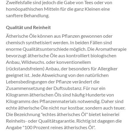
Zweifelsfalle sind jedoch die Gabe von Tees oder von
homöopathischen Mitteln für die ganz Kleinen eine
sanftere Behandlung.
Qualität und Reinheit
Ätherische Öle können aus Pflanzen gewonnen oder
chemisch synthetisiert werden. In beiden Fällen sind
enorme Qualitätsunterschiede möglich. Die Aromatherapie
bevorzugt ätherische Öle aus kontrolliert biologischen
Anbau, Wildwuchs. oder konventionellem
(rückstandsfreiem) Anbau, der besonders für Allergiker
geeignet ist. Jede Abweichung von den natürlichen
Lebensbedingungen der Pflanze verändert die
Zusammensetzung der Duftsubstanz. Für nur ein
Kilogramm ätherischen Öls sind häufig Hunderte von
Kilogramms des Pflanzenmaterials notwendig. Daher sind
echte ätherische Öle nicht nur kostbar, sondern auch teuer.
Die Bezeichnung "echtes ätherisches Öl" bietet keinerlei
Reinheits- oder Qualitätsgarantie. Richtig ist dagegen die
Angabe "100 Prozent reines ätherisches Öl".