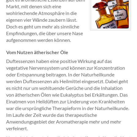
Markt, mit denen sich eine
wohlriechende Atmosphäre in die
eigenen vier Wände zaubern lässt.
Doch es geht um mehr als sinnliche
Empfindungen, die über unsere Nase
aufgenommen werden können.
Vom Nutzen ätherischer Öle
Duftessenzen haben eine positive Wirkung auf das
vegetative Nervensystem und können zur Konzentration
oder Entspannung beitragen. In der Naturheilkunde
werden Duftessenzen als Heilmittel eingesetzt. Dabei geht
es nicht nur um wohltuende Gerüche und die Inhalation
von ätherischen Ölen wie Eukalyptus bei Erkältungen. Das
Einatmen von Heildüften zur Linderung von Krankheiten
war die ursprüngliche Therapieform in der Naturheilkunde.
Im Laufe der Zeit wurde das therapeutische
Anwendungsgebiet der Aromatherapie mehr und mehr
verfeinert.