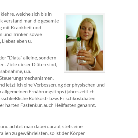
klehre, welche sich bis in
tik verstand man die gesamte
 mit Krankheit und
n und Trinken sowie
 Liebesleben u.
der "Diata" alleine, sondern
n. Ziele dieser Diäten sind,
sabnahme, u.a.
r Steuerungsmechanismen,
nd letztlich eine Verbesserung der physischen und
n allgemeinen Ernährungstipps (jahreszeitlich
schließliche Rohkost- bzw. Frischkostdiäten
der harten Fastenkur, auch Heilfasten genannt.
und achtet man dabei darauf, stets eine
lien zu gewährleisten, so ist der Körper