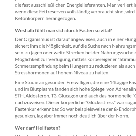
die fast ausschließlichen Energielieferanten. Man verliert 
wenn diese Fettreserven vollständig verbraucht sind, wir
Ketonkörpern herangezogen.
Weshalb fühlt man sich durch Fasten so vital?
Der Organismus ist darauf angewiesen, auch in einer Hung
sichert ihm die Möglichkeit, auf die Suche nach Nahrungsm
sein, zu jagen oder weite Strecken bei der Nahrungssuche
Möglichkeit zur Verfügung, mittels körpereigener "Stimmu
Schmerzempfindung beim Hungern zu reduzieren als auch 
Stresshormonen auf hohem Niveau zu halten.
Eine Studie an gesunden Freiwilligen, die eine 14tägige Fas
und im Blutplasma fanden sich hohe Spiegel von Adrenalin.
STH, Aldosteron, T3, Glucagon und auch das hormonelle
nachzuweisen. Dieser körperliche "Glücksstress" war soga
Fastenkur erkennbar. So war beispielsweise der ß-Endor
gesunken, lag aber immer noch deutlich über der Norm.
Wer darf Heilfasten?