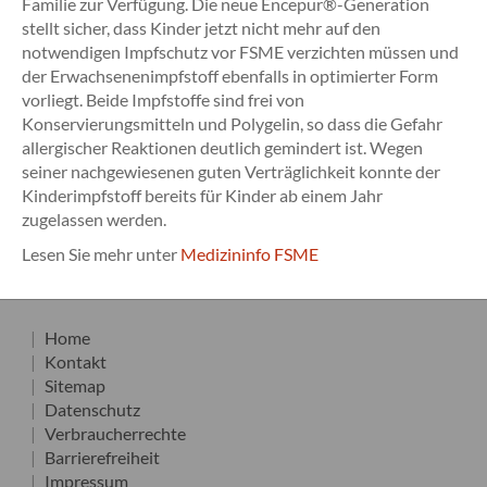
Familie zur Verfügung. Die neue Encepur®-Generation
stellt sicher, dass Kinder jetzt nicht mehr auf den
notwendigen Impfschutz vor FSME verzichten müssen und
der Erwachsenenimpfstoff ebenfalls in optimierter Form
vorliegt. Beide Impfstoffe sind frei von
Konservierungsmitteln und Polygelin, so dass die Gefahr
allergischer Reaktionen deutlich gemindert ist. Wegen
seiner nachgewiesenen guten Verträglichkeit konnte der
Kinderimpfstoff bereits für Kinder ab einem Jahr
zugelassen werden.
Lesen Sie mehr unter
Medizininfo FSME
Home
Kontakt
Sitemap
Datenschutz
Verbraucherrechte
Barrierefreiheit
Impressum