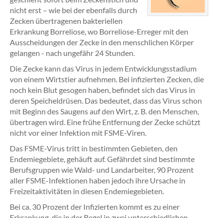
nicht erst – wie bei der ebenfalls durch
Zecken übertragenen bakteriellen
Erkrankung Borreliose, wo Borreliose-Erreger mit den
Ausscheidungen der Zecke in den menschlichen Körper
gelangen - nach ungefähr 24 Stunden.
Die Zecke kann das Virus in jedem Entwicklungsstadium
von einem Wirtstier aufnehmen. Bei infizierten Zecken, die
noch kein Blut gesogen haben, befindet sich das Virus in
deren Speicheldrüsen. Das bedeutet, dass das Virus schon
mit Beginn des Saugens auf den Wirt, z. B. den Menschen,
übertragen wird. Eine frühe Entfernung der Zecke schützt
nicht vor einer Infektion mit FSME-Viren.
Das FSME-Virus tritt in bestimmten Gebieten, den
Endemiegebiete, gehäuft auf. Gefährdet sind bestimmte
Berufsgruppen wie Wald- und Landarbeiter, 90 Prozent
aller FSME-Infektionen haben jedoch ihre Ursache in
Freizeitaktivitäten in diesen Endemiegebieten.
Bei ca. 30 Prozent der Infizierten kommt es zu einer
Erkrankung, die in der Regel in zwei unterschiedlichen