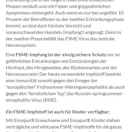
Phasen verläuft und mit Fieber und grippeähnlichen
Symptomen einhergeht. Auch wenn es nur bei ungefähr 10
Prozent der Betroffenen zu der zweiten Erkrankungsphase
kommt, so sind doch höchste Vorsicht und
vorausschauendes Handeln (Impfung!) angesagt. Denn in
der zweiten Phase befällt das FSME Virus das zentrale
Nervensystem.
Eine
FSME-Impfung ist der einzig sichere Schutz
vor so
gefährlichen Erkrankungen wie Entzündungen der
Hirnhaut, des Hirngewebes, des Rückenmarkes und der
Nervenwurzeln! Der heute verwendete Impfstoff bewirkt
eine Immunität sowohl gegen den Erreger der
"europäischen" Frühsommer-Meningoenzephalitis als auch
gegen den "fernöstlichen Typ", das Russian-springsummer-
encephalitis Virus (RSSE).
Ein FSME-Impfstoff ist auch für Kinder verfügbar:
Mit Encepur® Erwachsene und Encepur® Kinder stehen
verträgliche und wirksame FSME-Impfstoffe für die ganze