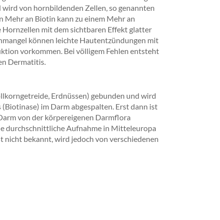
 wird von hornbildenden Zellen, so genannten
in Mehr an Biotin kann zu einem Mehr an
 Hornzellen mit dem sichtbaren Effekt glatter
inmangel können leichte Hautentzündungen mit
ktion vorkommen. Bei völligem Fehlen entsteht
en Dermatitis.
 Vollkorngetreide, Erdnüssen) gebunden und wird
(Biotinase) im Darm abgespalten. Erst dann ist
m Darm von der körpereigenen Darmflora
 Die durchschnittliche Aufnahme in Mitteleuropa
ist nicht bekannt, wird jedoch von verschiedenen