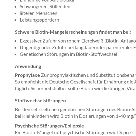
Schwangeren, Stillenden
älteren Menschen
Leistungssportlern
Schwere Biotin-Mangelerscheinungen findet man bei:
Exzessiver Zufuhr von rohem Eiereiweiß (Biotin-Antago
Ungenügender Zufuhr bei langdauernder parenteraler 
Genetischen Störungen im Biotin-Stoffwechsel
Anwendung
Prophylaxe
Zur prophylaktischen und Substitutionsbeha
So empfiehlt die Deutsche Gesellschaft für Ernährung di
täglich. Sicherheitshalber sollte Biotin wie die übrigen Vi
Stoffwechselstörungen
Bei den sehr seltenen genetischen Störungen des Biotin-S
bei Kleinkindern wird Biotin in Dosierungen von 1-40 mg/T
Psychische Störungen/Epilepsie
Ein Biotin-Mangel ruft psychische Störungen wie Depressi