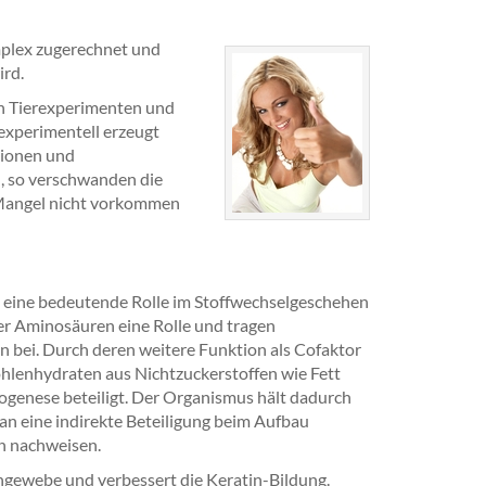
mplex zugerechnet und
ird.
 in Tierexperimenten und
experimentell erzeugt
sionen und
, so verschwanden die
-Mangel nicht vorkommen
n eine bedeutende Rolle im Stoffwechselgeschehen
er Aminosäuren eine Rolle und tragen
en bei. Durch deren weitere Funktion als Cofaktor
Kohlenhydraten aus Nichtzuckerstoffen wie Fett
ogenese beteiligt. Der Organismus hält dadurch
an eine indirekte Beteiligung beim Aufbau
n nachweisen.
ngewebe und verbessert die Keratin-Bildung.