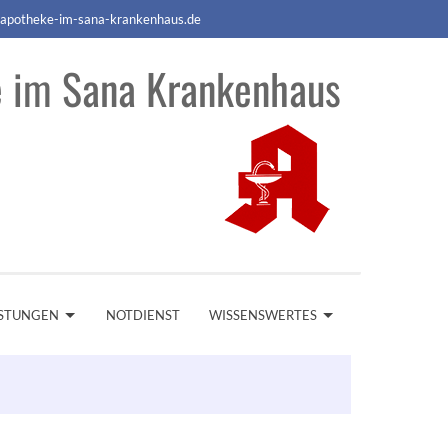
apotheke-im-sana-krankenhaus.de
 im Sana Krankenhaus
ISTUNGEN
NOTDIENST
WISSENSWERTES