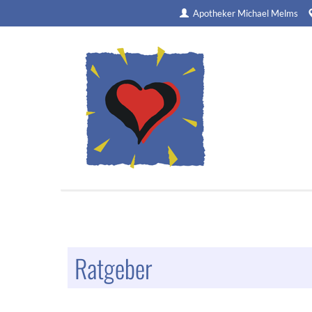
Apotheker Michael Melms
Ratgeber