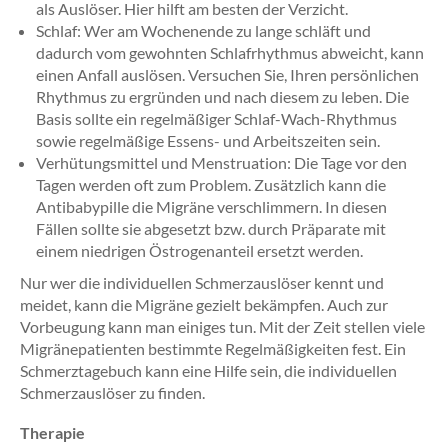
als Auslöser. Hier hilft am besten der Verzicht.
Schlaf: Wer am Wochenende zu lange schläft und
dadurch vom gewohnten Schlafrhythmus abweicht, kann
einen Anfall auslösen. Versuchen Sie, Ihren persönlichen
Rhythmus zu ergründen und nach diesem zu leben. Die
Basis sollte ein regelmäßiger Schlaf-Wach-Rhythmus
sowie regelmäßige Essens- und Arbeitszeiten sein.
Verhütungsmittel und Menstruation: Die Tage vor den
Tagen werden oft zum Problem. Zusätzlich kann die
Antibabypille die Migräne verschlimmern. In diesen
Fällen sollte sie abgesetzt bzw. durch Präparate mit
einem niedrigen Östrogenanteil ersetzt werden.
Nur wer die individuellen Schmerzauslöser kennt und
meidet, kann die Migräne gezielt bekämpfen. Auch zur
Vorbeugung kann man einiges tun. Mit der Zeit stellen viele
Migränepatienten bestimmte Regelmäßigkeiten fest. Ein
Schmerztagebuch kann eine Hilfe sein, die individuellen
Schmerzauslöser zu finden.
Therapie