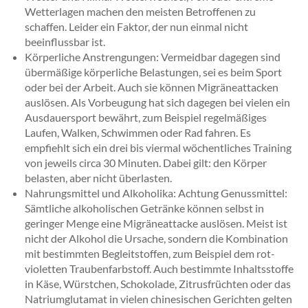
Wetterlagen machen den meisten Betroffenen zu
schaffen. Leider ein Faktor, der nun einmal nicht
beeinflussbar ist.
Körperliche Anstrengungen: Vermeidbar dagegen sind
übermäßige körperliche Belastungen, sei es beim Sport
oder bei der Arbeit. Auch sie können Migräneattacken
auslösen. Als Vorbeugung hat sich dagegen bei vielen ein
Ausdauersport bewährt, zum Beispiel regelmäßiges
Laufen, Walken, Schwimmen oder Rad fahren. Es
empfiehlt sich ein drei bis viermal wöchentliches Training
von jeweils circa 30 Minuten. Dabei gilt: den Körper
belasten, aber nicht überlasten.
Nahrungsmittel und Alkoholika: Achtung Genussmittel:
Sämtliche alkoholischen Getränke können selbst in
geringer Menge eine Migräneattacke auslösen. Meist ist
nicht der Alkohol die Ursache, sondern die Kombination
mit bestimmten Begleitstoffen, zum Beispiel dem rot-
violetten Traubenfarbstoff. Auch bestimmte Inhaltsstoffe
in Käse, Würstchen, Schokolade, Zitrusfrüchten oder das
Natriumglutamat in vielen chinesischen Gerichten gelten