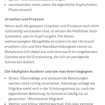
verschwinden meist, wenn die eigentliche Kopfschmerz-
Phase einsetzt
Ursachen und Prozesse
Wenn auch die genauen Ursachen und Prozesse noch nicht
vollständig verstanden sind, so wissen die Mediziner doch
zumindest, was im Kopf vorgeht. Die feinen,
weitverzweigten Blutgefäße im Gehirn (in der Hirnhaut)
erweitern sich und ihre Wanddurchlässigkeit nimmt zu.
Blutplasma tritt dabei aus und verursacht im umgebenden
Gewebe eine Art Entzündung, die sich als peinigende
Schmerzen äußert.
Die häufigsten Auslöser und wie man ihnen begegnet:
Stress: Übermäßige und andauernde Belastungen
werden nicht richtig verarbeitet. Allerdings schlägt die
Migräne meist erst in der Erholungsphase zu, nach der
eigentlichen Belastung. So kommt es häufig zur so
genannten "Wochenend-Migräne".
Wetter und Klima: Wetterwechsel, Fön oder extreme