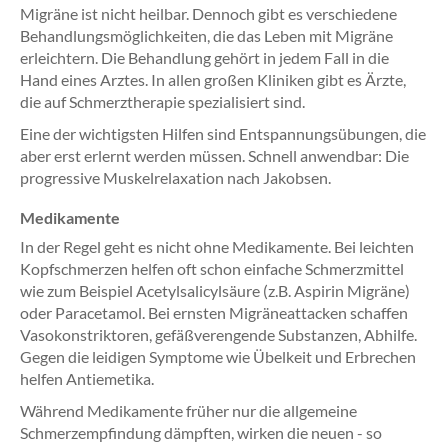
Migräne ist nicht heilbar. Dennoch gibt es verschiedene
Behandlungsmöglichkeiten, die das Leben mit Migräne
erleichtern. Die Behandlung gehört in jedem Fall in die
Hand eines Arztes. In allen großen Kliniken gibt es Ärzte,
die auf Schmerztherapie spezialisiert sind.
Eine der wichtigsten Hilfen sind Entspannungsübungen, die
aber erst erlernt werden müssen. Schnell anwendbar: Die
progressive Muskelrelaxation nach Jakobsen.
Medikamente
In der Regel geht es nicht ohne Medikamente. Bei leichten
Kopfschmerzen helfen oft schon einfache Schmerzmittel
wie zum Beispiel Acetylsalicylsäure (z.B. Aspirin Migräne)
oder Paracetamol. Bei ernsten Migräneattacken schaffen
Vasokonstriktoren, gefäßverengende Substanzen, Abhilfe.
Gegen die leidigen Symptome wie Übelkeit und Erbrechen
helfen Antiemetika.
Während Medikamente früher nur die allgemeine
Schmerzempfindung dämpften, wirken die neuen - so