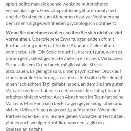
spielt
, sollte man sie ebenso wenig beim Abnehmen
vernachlässigen: Gewichtsprobleme gehören analysiert
und die Strategien zum Abnehmen bzw. zur Veränderung
der Ernährungsgewohnheiten psychologisch optimiert:
Wenn Sie abnehmen wollen, sollten Sie sich nicht zu viel
vornehmen.
Übertriebene Erwartungen enden oft mit
Enttäuschung und Frust. Strikte Abnehm-Ziele sollten
somit tabu sein. Die Seele braucht Unterstützung, wenn es
darum geht, selbst gesteckte Ziele zu erreichen. Versuchen
Sie aus diesem Grund auch, möglichst viel Stress
abzubauen. Es gelingt kaum, unter psychischem Druck auf
eine sinnvolle Ernährung zu achten. Und sollten Sie einmal
einen "schlechten Tag" gehabt haben, an dem Sie Ihre guten
Vorsätze verletzt haben, so nehmen sie dies ruhig hin und
arbeiten einfach weiter. Auch Abnehmen im Team hat seine
Vorteile: Man kann sich bei Erfolgen gegenseitig loben und
sich bei Misserfolgen gegenseitig aufmuntern. Wenn der
Partner oder die Familie die eigenen Vorsätze unterstützen,
gibt es auch weniger Konflikte, was den täglichen
Speiseplan angeht.