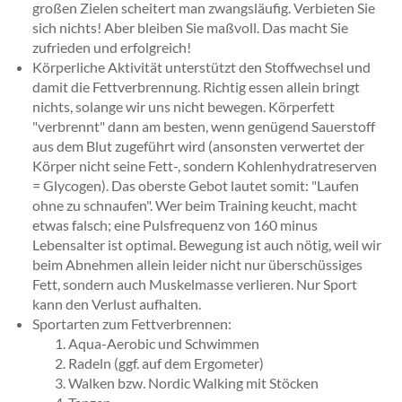
großen Zielen scheitert man zwangsläufig. Verbieten Sie
sich nichts! Aber bleiben Sie maßvoll. Das macht Sie
zufrieden und erfolgreich!
Körperliche Aktivität unterstützt den Stoffwechsel und
damit die Fettverbrennung. Richtig essen allein bringt
nichts, solange wir uns nicht bewegen. Körperfett
"verbrennt" dann am besten, wenn genügend Sauerstoff
aus dem Blut zugeführt wird (ansonsten verwertet der
Körper nicht seine Fett-, sondern Kohlenhydratreserven
= Glycogen). Das oberste Gebot lautet somit: "Laufen
ohne zu schnaufen". Wer beim Training keucht, macht
etwas falsch; eine Pulsfrequenz von 160 minus
Lebensalter ist optimal. Bewegung ist auch nötig, weil wir
beim Abnehmen allein leider nicht nur überschüssiges
Fett, sondern auch Muskelmasse verlieren. Nur Sport
kann den Verlust aufhalten.
Sportarten zum Fettverbrennen:
Aqua-Aerobic und Schwimmen
Radeln (ggf. auf dem Ergometer)
Walken bzw. Nordic Walking mit Stöcken