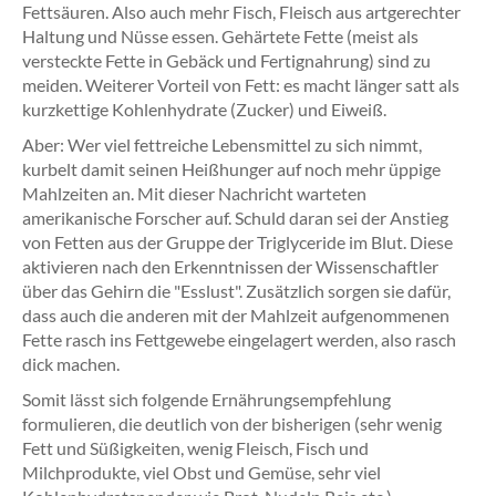
Fettsäuren. Also auch mehr Fisch, Fleisch aus artgerechter
Haltung und Nüsse essen. Gehärtete Fette (meist als
versteckte Fette in Gebäck und Fertignahrung) sind zu
meiden. Weiterer Vorteil von Fett: es macht länger satt als
kurzkettige Kohlenhydrate (Zucker) und Eiweiß.
Aber: Wer viel fettreiche Lebensmittel zu sich nimmt,
kurbelt damit seinen Heißhunger auf noch mehr üppige
Mahlzeiten an. Mit dieser Nachricht warteten
amerikanische Forscher auf. Schuld daran sei der Anstieg
von Fetten aus der Gruppe der Triglyceride im Blut. Diese
aktivieren nach den Erkenntnissen der Wissenschaftler
über das Gehirn die "Esslust". Zusätzlich sorgen sie dafür,
dass auch die anderen mit der Mahlzeit aufgenommenen
Fette rasch ins Fettgewebe eingelagert werden, also rasch
dick machen.
Somit lässt sich folgende Ernährungsempfehlung
formulieren, die deutlich von der bisherigen (sehr wenig
Fett und Süßigkeiten, wenig Fleisch, Fisch und
Milchprodukte, viel Obst und Gemüse, sehr viel