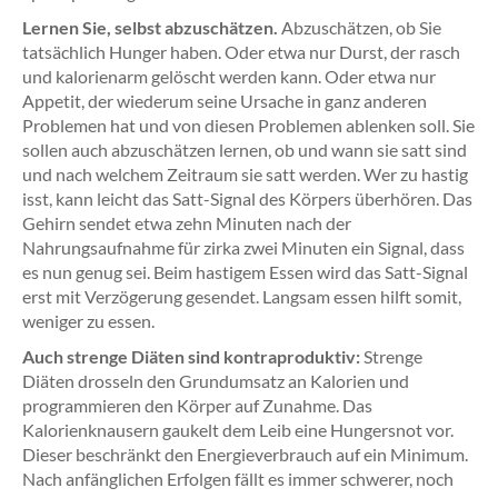
Lernen Sie, selbst abzuschätzen.
Abzuschätzen, ob Sie
tatsächlich Hunger haben. Oder etwa nur Durst, der rasch
und kalorienarm gelöscht werden kann. Oder etwa nur
Appetit, der wiederum seine Ursache in ganz anderen
Problemen hat und von diesen Problemen ablenken soll. Sie
sollen auch abzuschätzen lernen, ob und wann sie satt sind
und nach welchem Zeitraum sie satt werden. Wer zu hastig
isst, kann leicht das Satt-Signal des Körpers überhören. Das
Gehirn sendet etwa zehn Minuten nach der
Nahrungsaufnahme für zirka zwei Minuten ein Signal, dass
es nun genug sei. Beim hastigem Essen wird das Satt-Signal
erst mit Verzögerung gesendet. Langsam essen hilft somit,
weniger zu essen.
Auch strenge Diäten sind kontraproduktiv:
Strenge
Diäten drosseln den Grundumsatz an Kalorien und
programmieren den Körper auf Zunahme. Das
Kalorienknausern gaukelt dem Leib eine Hungersnot vor.
Dieser beschränkt den Energieverbrauch auf ein Minimum.
Nach anfänglichen Erfolgen fällt es immer schwerer, noch