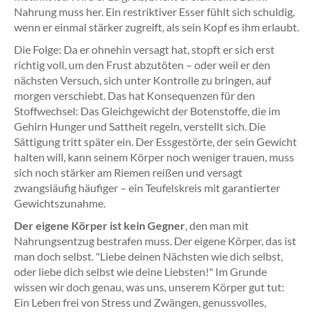
Nahrung muss her. Ein restriktiver Esser fühlt sich schuldig,
wenn er einmal stärker zugreift, als sein Kopf es ihm erlaubt.
Die Folge: Da er ohnehin versagt hat, stopft er sich erst
richtig voll, um den Frust abzutöten – oder weil er den
nächsten Versuch, sich unter Kontrolle zu bringen, auf
morgen verschiebt. Das hat Konsequenzen für den
Stoffwechsel: Das Gleichgewicht der Botenstoffe, die im
Gehirn Hunger und Sattheit regeln, verstellt sich. Die
Sättigung tritt später ein. Der Essgestörte, der sein Gewicht
halten will, kann seinem Körper noch weniger trauen, muss
sich noch stärker am Riemen reißen und versagt
zwangsläufig häufiger – ein Teufelskreis mit garantierter
Gewichtszunahme.
Der eigene Körper ist kein Gegner
, den man mit
Nahrungsentzug bestrafen muss. Der eigene Körper, das ist
man doch selbst. "Liebe deinen Nächsten wie dich selbst,
oder liebe dich selbst wie deine Liebsten!" Im Grunde
wissen wir doch genau, was uns, unserem Körper gut tut:
Ein Leben frei von Stress und Zwängen, genussvolles,