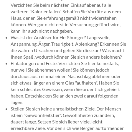
Verzichten Sie beim nächsten Einkauf aber auf alle
weiteren "Kalorienfallen". Schaffen Sie Vorräte aus dem
Haus, denen Sie erfahrungsgemäß nicht widerstehen
können. Wer gar nicht erst in Versuchung geführt wird,
kann ihr auch nicht nachgeben.
Was ist der Auslöser für Heißhunger? Langeweile,
Anspannung, Ärger, Traurigkeit, Ablenkung? Erkennen Sie
die wahren Ursachen und gehen Sie diese an! Was macht
Ihnen Spaß, wodurch können Sie sich anders belohnen?
Einladungen und Feste. Verzichten Sie hier keinesfalls,
nur weil Sie abnehmen wollen! Sie können jedoch
durchaus auch einmal einen Nachschlag ablehnen oder
sich etwas länger an einem Glas "aufhalten". Haben Sie
kein schlechtes Gewissen, wenn Sie ordentlich gefeiert
haben. Entschlacken Sie an den zwei darauf folgenden
Tagen.
Stellen Sie sich keine unrealistischen Ziele. Der Mensch
ist ein "Gewohnheitstier". Gewohnheiten zu ändern,
dauert lange. Setzen Sie sich lieber viele, leicht
erreichbare Ziele. Vor den sich wie Bergen auftürmenden