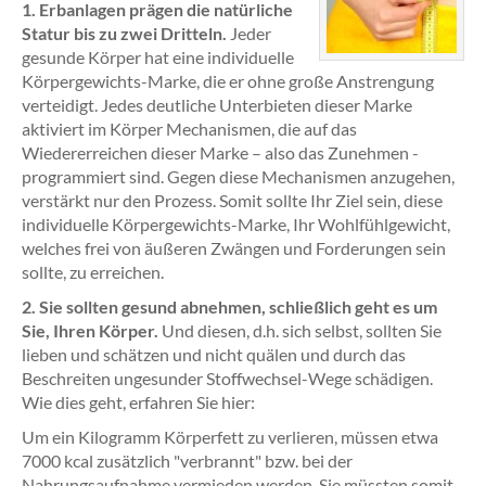
1. Erbanlagen prägen die natürliche
Statur bis zu zwei Dritteln.
Jeder
gesunde Körper hat eine individuelle
Körpergewichts-Marke, die er ohne große Anstrengung
verteidigt. Jedes deutliche Unterbieten dieser Marke
aktiviert im Körper Mechanismen, die auf das
Wiedererreichen dieser Marke – also das Zunehmen -
programmiert sind. Gegen diese Mechanismen anzugehen,
verstärkt nur den Prozess. Somit sollte Ihr Ziel sein, diese
individuelle Körpergewichts-Marke, Ihr Wohlfühlgewicht,
welches frei von äußeren Zwängen und Forderungen sein
sollte, zu erreichen.
2. Sie sollten gesund abnehmen, schließlich geht es um
Sie, Ihren Körper.
Und diesen, d.h. sich selbst, sollten Sie
lieben und schätzen und nicht quälen und durch das
Beschreiten ungesunder Stoffwechsel-Wege schädigen.
Wie dies geht, erfahren Sie hier:
Um ein Kilogramm Körperfett zu verlieren, müssen etwa
7000 kcal zusätzlich "verbrannt" bzw. bei der
Nahrungsaufnahme vermieden werden. Sie müssten somit