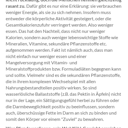
rasant zu.
Dafür gibt es nur eine Erklärung: sie verbrauchen
weniger Energie, als sie zu sich nehmen. Insofern muss
entweder die körperliche Aktivität gesteigert, oder die
Gesamtkalorienzufuhr verringert werden. Also weniger
essen. Das hat den Nachteil, dass nicht nur weniger
Kalorien, sondern auch weniger lebenswichtige Stoffe wie
Mineralien, Vitamine, sekundäre Pflanzenstoffe etc.
aufgenommen werden. Fakt ist nämlich auch, dass man
nicht einfach nur weniger essen und einer
Mangelversorgung mit Vitamin- und
Mineralstoffprodukten bzw. Formuladiäten begegnen kann
und sollte. Vielmehr sind es die sekundären Pflanzenstoffe,
die in ihrem komplexen Wechselspiel mit allen
Nahrungsbestandteilen positiv wirken. So sind
wasserlösliche Ballaststoffe (z.B. das Pektin in Äpfeln) nicht
nur in der Lage, ein Sättigungsgefühl herbei zu führen oder
die Darmbeweglichkeit positiv zu beeinflussen, sondern
auch, überschüssige Fette im Darm an sich zu binden und
somit den Körper vor einem "Zuviel" zu bewahren.