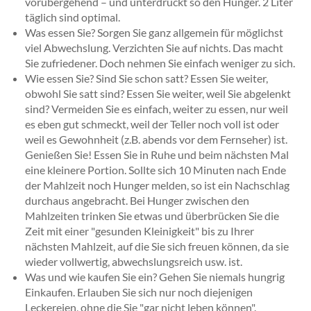
vorübergehend – und unterdrückt so den Hunger. 2 Liter
täglich sind optimal.
Was essen Sie? Sorgen Sie ganz allgemein für möglichst
viel Abwechslung. Verzichten Sie auf nichts. Das macht
Sie zufriedener. Doch nehmen Sie einfach weniger zu sich.
Wie essen Sie? Sind Sie schon satt? Essen Sie weiter,
obwohl Sie satt sind? Essen Sie weiter, weil Sie abgelenkt
sind? Vermeiden Sie es einfach, weiter zu essen, nur weil
es eben gut schmeckt, weil der Teller noch voll ist oder
weil es Gewohnheit (z.B. abends vor dem Fernseher) ist.
Genießen Sie! Essen Sie in Ruhe und beim nächsten Mal
eine kleinere Portion. Sollte sich 10 Minuten nach Ende
der Mahlzeit noch Hunger melden, so ist ein Nachschlag
durchaus angebracht. Bei Hunger zwischen den
Mahlzeiten trinken Sie etwas und überbrücken Sie die
Zeit mit einer "gesunden Kleinigkeit" bis zu Ihrer
nächsten Mahlzeit, auf die Sie sich freuen können, da sie
wieder vollwertig, abwechslungsreich usw. ist.
Was und wie kaufen Sie ein? Gehen Sie niemals hungrig
Einkaufen. Erlauben Sie sich nur noch diejenigen
Leckereien, ohne die Sie "gar nicht leben können".