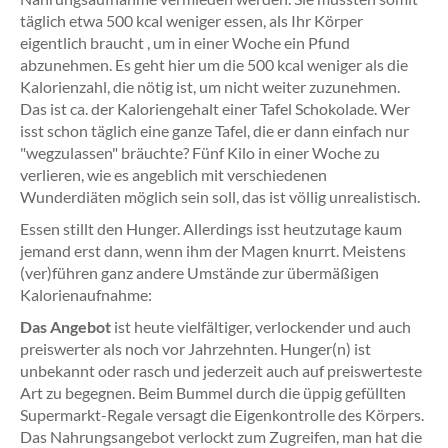
täglich etwa 500 kcal weniger essen, als Ihr Körper
eigentlich braucht , um in einer Woche ein Pfund
abzunehmen. Es geht hier um die 500 kcal weniger als die
Kalorienzahl, die nötig ist, um nicht weiter zuzunehmen.
Das ist ca. der Kaloriengehalt einer Tafel Schokolade. Wer
isst schon täglich eine ganze Tafel, die er dann einfach nur
"wegzulassen" bräuchte? Fünf Kilo in einer Woche zu
verlieren, wie es angeblich mit verschiedenen
Wunderdiäten möglich sein soll, das ist völlig unrealistisch.
Essen stillt den Hunger. Allerdings isst heutzutage kaum
jemand erst dann, wenn ihm der Magen knurrt. Meistens
(ver)führen ganz andere Umstände zur übermäßigen
Kalorienaufnahme:
Das Angebot
ist heute vielfältiger, verlockender und auch
preiswerter als noch vor Jahrzehnten. Hunger(n) ist
unbekannt oder rasch und jederzeit auch auf preiswerteste
Art zu begegnen. Beim Bummel durch die üppig gefüllten
Supermarkt-Regale versagt die Eigenkontrolle des Körpers.
Das Nahrungsangebot verlockt zum Zugreifen, man hat die