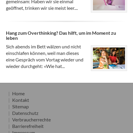
gemeinsam: Haben wir sie einmal
geöffnet, trinken wir sie meist leer....
Hang zum Overthinking? Das hilft, um im Moment zu
leben
Sich abends im Bett wälzen und nicht
einschlafen können, weil man dieses
eine Gespräch vom Vortag wieder und
wieder durchgeht: «Wie hat...
Home
Kontakt
Sitemap
Datenschutz
Verbraucherrechte
Barrierefreiheit
Impressum