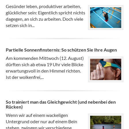
Gesünder leben, produktiver arbeiten,
glücklicher sein: Eigentlich spricht nichts
dagegen, an sich zu arbeiten. Doch viele
setzen sich in...
Partielle Sonnenfinsternis: So schützen Sie Ihre Augen
Am kommenden Mittwoch (12. August)
dürften sich ab etwa 19 Uhr viele Blicke
erwartungsvoll in den Himmel richten.
Ist der wolkenfrei,...
So trainiert man das Gleichgewicht (und nebenbei den
Rücken)
Wenn wir auf einem wackeligen
Untergrund oder nur auf einem Bein
stehen, zwingen wir verschiedene