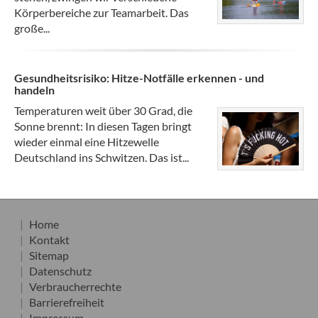
Körperbereiche zur Teamarbeit. Das
große...
Gesundheitsrisiko: Hitze-Notfälle erkennen - und
handeln
Temperaturen weit über 30 Grad, die
Sonne brennt: In diesen Tagen bringt
wieder einmal eine Hitzewelle
Deutschland ins Schwitzen. Das ist...
Home
Kontakt
Sitemap
Datenschutz
Verbraucherrechte
Barrierefreiheit
Impressum