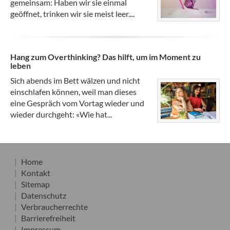
gemeinsam: Haben wir sie einmal
geöffnet, trinken wir sie meist leer....
Hang zum Overthinking? Das hilft, um im Moment zu
leben
Sich abends im Bett wälzen und nicht
einschlafen können, weil man dieses
eine Gespräch vom Vortag wieder und
wieder durchgeht: «Wie hat...
Home
Kontakt
Sitemap
Datenschutz
Verbraucherrechte
Barrierefreiheit
Impressum