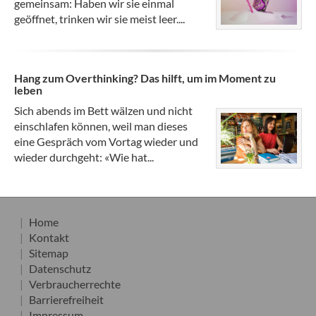
gemeinsam: Haben wir sie einmal
geöffnet, trinken wir sie meist leer....
Hang zum Overthinking? Das hilft, um im Moment zu
leben
Sich abends im Bett wälzen und nicht
einschlafen können, weil man dieses
eine Gespräch vom Vortag wieder und
wieder durchgeht: «Wie hat...
Home
Kontakt
Sitemap
Datenschutz
Verbraucherrechte
Barrierefreiheit
Impressum